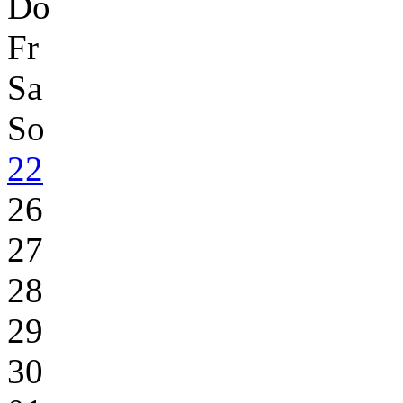
Do
Fr
Sa
So
22
26
27
28
29
30