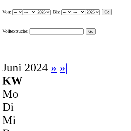
Von:
Bis:
Volltextsuche:
Juni 2024
»
»|
KW
Mo
Di
Mi