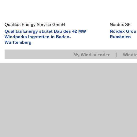
Qualitas Energy Service GmbH
Nordex SE
Qualitas Energy startet Bau des 42 MW
Nordex Group
Windparks Ingstetten in Baden-
Rumänien
Württemberg
My Windkalender
|
Windte