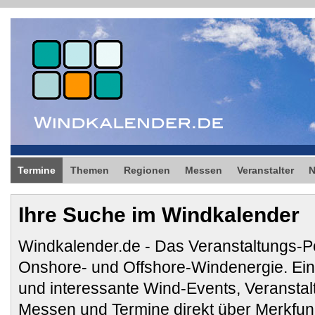
Termine
Themen
Regionen
Messen
Veranstalter
Ihre Suche im Windkalender
Windkalender.de - Das Veranstaltungs-Po
Onshore- und Offshore-Windenergie. E
und interessante Wind-Events, Veransta
Messen und Termine direkt über Merkfunk