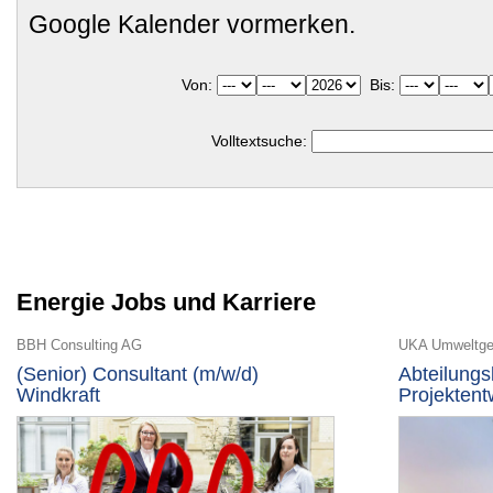
Google Kalender vormerken.
Von:
Bis:
Volltextsuche:
Energie Jobs und Karriere
BBH Consulting AG
(Senior) Consultant (m/w/d)
Abteilungs
Windkraft
Projektent