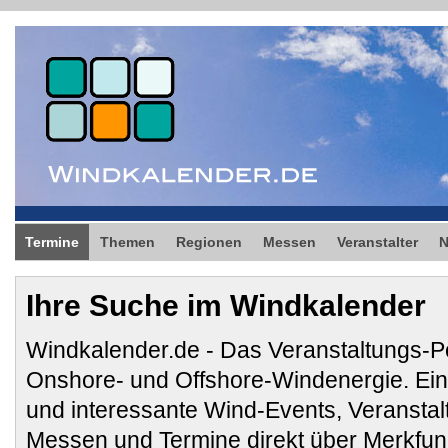
Termine
Themen
Regionen
Messen
Veranstalter
Ihre Suche im Windkalender
Windkalender.de - Das Veranstaltungs-Po
Onshore- und Offshore-Windenergie. E
und interessante Wind-Events, Veransta
Messen und Termine direkt über Merkfunk