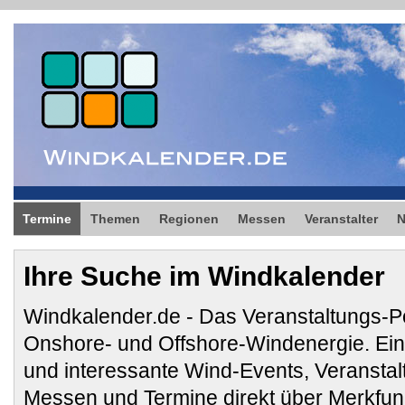
Termine
Themen
Regionen
Messen
Veranstalter
Ihre Suche im Windkalender
Windkalender.de - Das Veranstaltungs-Po
Onshore- und Offshore-Windenergie. E
und interessante Wind-Events, Veransta
Messen und Termine direkt über Merkfunk