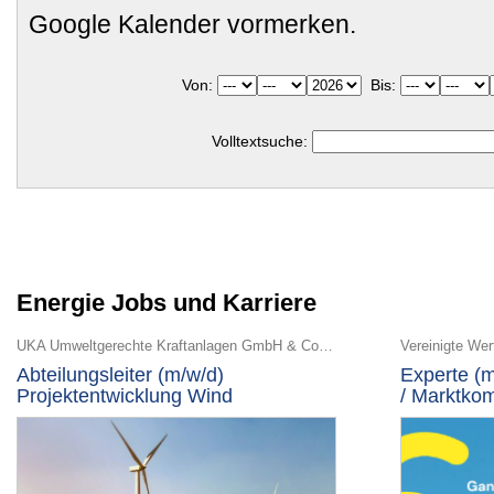
Google Kalender vormerken.
Von:
Bis:
Volltextsuche:
Energie Jobs und Karriere
UKA Umweltgerechte Kraftanlagen GmbH & Co. KG
Vereinigte We
Abteilungsleiter (m/w/d)
Experte (
Projektentwicklung Wind
/ Marktko