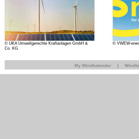
© UKA Umweltgerechte Kraftanlagen GmbH &
© VWEW-ener
Co. KG
My Windkalender
|
Windte