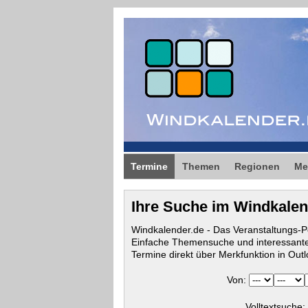
Termine
Themen
Regionen
Me
Ihre Suche im Windkale
Windkalender.de - Das Veranstaltungs-P
Einfache Themensuche und interessante
Termine direkt über Merkfunktion in Ou
Von:
Volltextsuche: