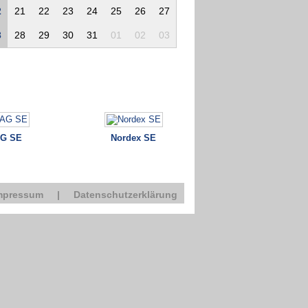
2
21
22
23
24
25
26
27
3
28
29
30
31
01
02
03
G SE
Nordex SE
mpressum
|
Datenschutzerklärung