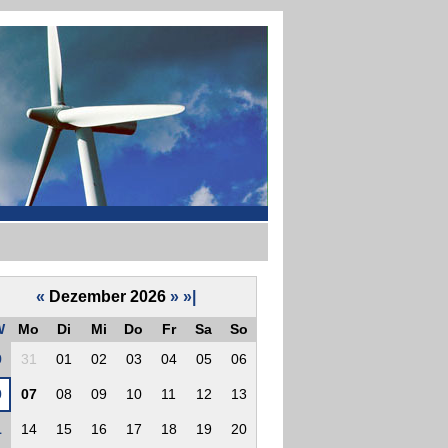
«
Dezember 2026
»
»|
W
Mo
Di
Mi
Do
Fr
Sa
So
9
31
01
02
03
04
05
06
0
07
08
09
10
11
12
13
1
14
15
16
17
18
19
20