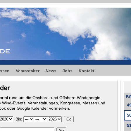
ssen
Veranstalter
News
Jobs
Kontakt
nder
K
ortal rund um die Onshore- und Offshore-Windenergie.
 Wind-Events, Veranstaltungen, Kongresse, Messen und
4
tlook oder Google Kalender vormerken.
5
Bis:
5