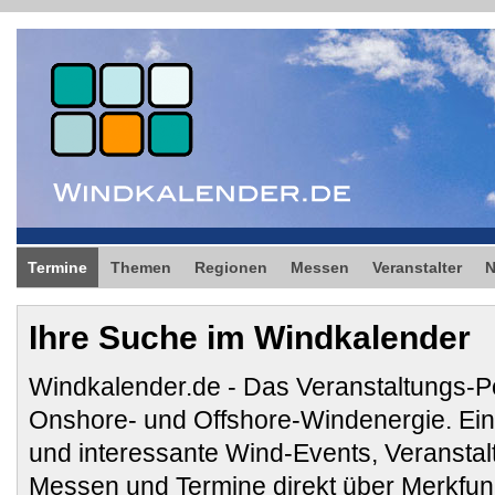
Termine
Themen
Regionen
Messen
Veranstalter
Ihre Suche im Windkalender
Windkalender.de - Das Veranstaltungs-Po
Onshore- und Offshore-Windenergie. E
und interessante Wind-Events, Veransta
Messen und Termine direkt über Merkfunk