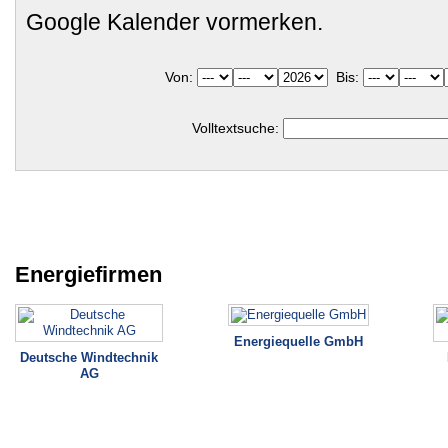
Google Kalender vormerken.
Von:
Bis:
Volltextsuche:
Energiefirmen
Energiequelle GmbH
Deutsche Windtechnik
AG