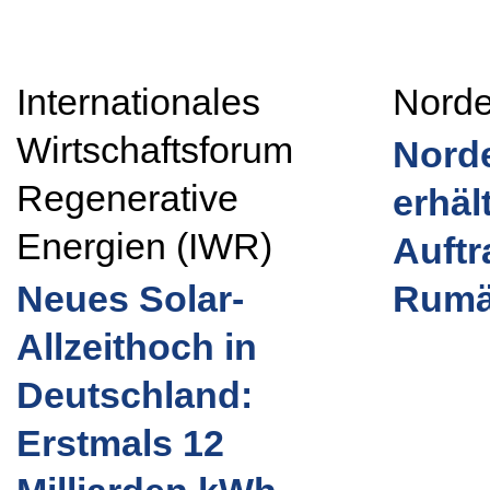
Internationales
Nord
Wirtschaftsforum
Nord
Regenerative
erhäl
Energien (IWR)
Auftr
Neues Solar-
Rumä
Allzeithoch in
Deutschland:
Erstmals 12