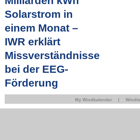
Milliarden kWh
Solarstrom in
einem Monat –
IWR erklärt
Missverständnisse
bei der EEG-
Förderung
My Windkalender
|
Windte