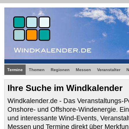
Termine
Themen
Regionen
Messen
Veranstalter
Ihre Suche im Windkalender
Windkalender.de - Das Veranstaltungs-Po
Onshore- und Offshore-Windenergie. E
und interessante Wind-Events, Veransta
Messen und Termine direkt über Merkfunk