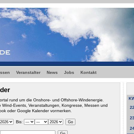
ssen
Veranstalter
News
Jobs
Kontakt
nder
K
ortal rund um die Onshore- und Offshore-Windenergie.
 Wind-Events, Veranstaltungen, Kongresse, Messen und
2
tlook oder Google Kalender vormerken.
2
Bis:
2