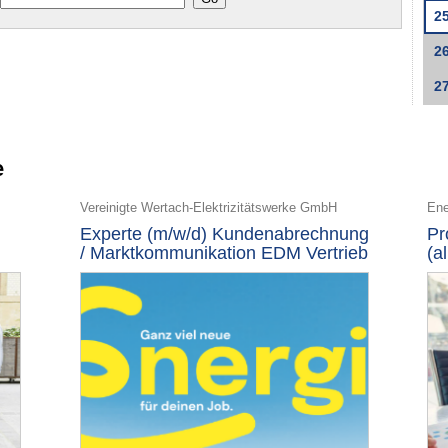
2
2
2
e
Vereinigte Wertach-Elektrizitätswerke GmbH
Ene
Experte (m/w/d) Kundenabrechnung
Pr
/ Marktkommunikation EDM Vertrieb
(a