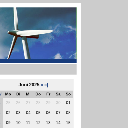
Juni 2025
»
»|
W
Mo
Di
Mi
Do
Fr
Sa
So
2
25
26
27
28
29
30
01
3
02
03
04
05
06
07
08
4
09
10
11
12
13
14
15