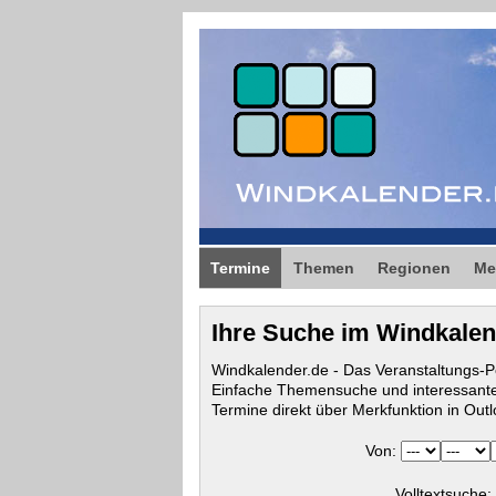
Termine
Themen
Regionen
Me
Ihre Suche im Windkale
Windkalender.de - Das Veranstaltungs-P
Einfache Themensuche und interessante
Termine direkt über Merkfunktion in Ou
Von:
Volltextsuche: